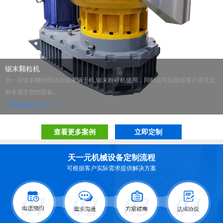
锯末颗粒机
天一元锯末颗粒机结合锯末烘干机,锯末粉碎机使用，同时还可以根据客户需求定
制专属于您的设备。
【查看更多详情···】
查看更多案例
立即定制
天一元机械设备定制流程
可根据客户实际需求提供解决方案