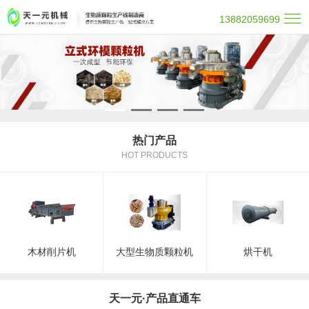
13882059699
热门产品
HOT PRODUCTS
木材削片机
大型生物质颗粒机
烘干机
天一元·产品直通车