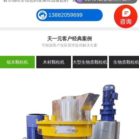
着市场经济信息的发展而迅速起的一颗耀眼的新星。
13882059699
天一元客户经典案例
可根据客户实际需求提供解决方案
锯末颗粒机
木材颗粒机
大型生物质颗粒机
生物质颗粒