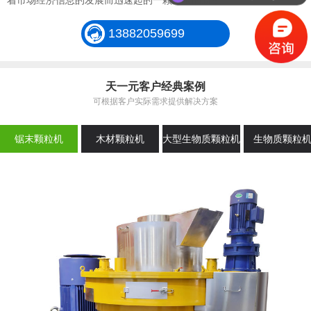
着市场经济信息的发展而迅速起的一颗耀眼的新星。
13882059699
天一元客户经典案例
可根据客户实际需求提供解决方案
锯末颗粒机
木材颗粒机
大型生物质颗粒机
生物质颗粒