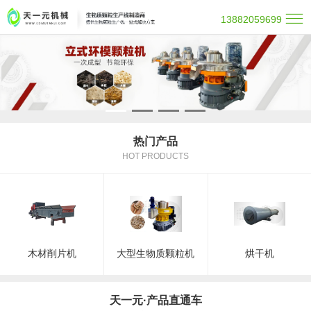
13882059699
热门产品
HOT PRODUCTS
木材削片机
大型生物质颗粒机
烘干机
天一元·产品直通车