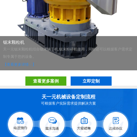
锯末颗粒机
天一元锯末颗粒机结合锯末烘干机,锯末粉碎机使用，同时还可以根据客户需求定
制专属于您的设备。
【查看更多详情···】
查看更多案例
立即定制
天一元机械设备定制流程
可根据客户实际需求提供解决方案