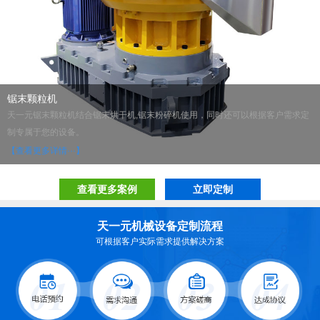
锯末颗粒机
天一元锯末颗粒机结合锯末烘干机,锯末粉碎机使用，同时还可以根据客户需求定
制专属于您的设备。
【查看更多详情···】
查看更多案例
立即定制
天一元机械设备定制流程
可根据客户实际需求提供解决方案