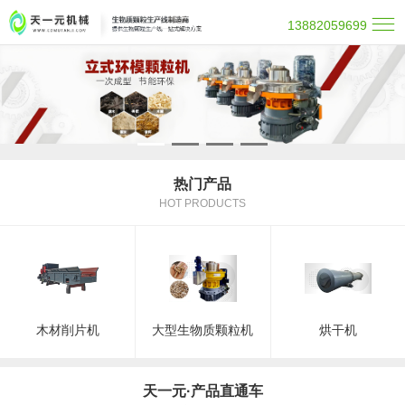
13882059699
热门产品
HOT PRODUCTS
木材削片机
大型生物质颗粒机
烘干机
天一元·产品直通车