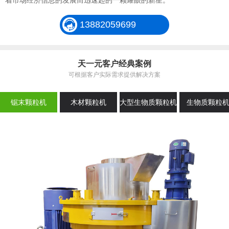
着市场经济信息的发展而迅速起的一颗耀眼的新星。
13882059699
天一元客户经典案例
可根据客户实际需求提供解决方案
锯末颗粒机
木材颗粒机
大型生物质颗粒机
生物质颗粒